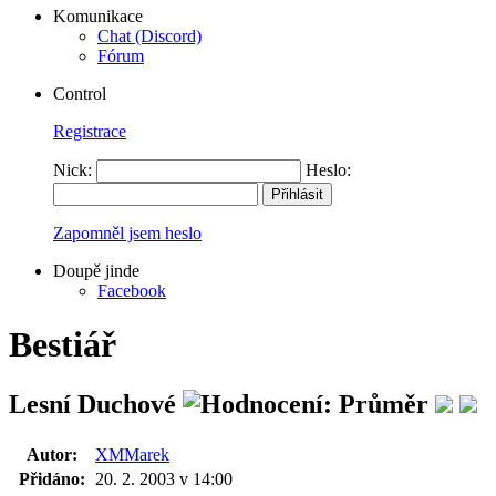
Komunikace
Chat (Discord)
Fórum
Control
Registrace
Nick:
Heslo:
Zapomněl jsem heslo
Doupě jinde
Facebook
Bestiář
Lesní Duchové
Autor:
XMMarek
Přidáno:
20. 2. 2003 v 14:00