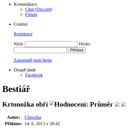
Komunikace
Chat (Discord)
Fórum
Control
Registrace
Nick:
Heslo:
Zapomněl jsem heslo
Doupě jinde
Facebook
Bestiář
Krtonožka obří
Autor:
Chrochta
Přidáno:
14. 6. 2013 v 20:42