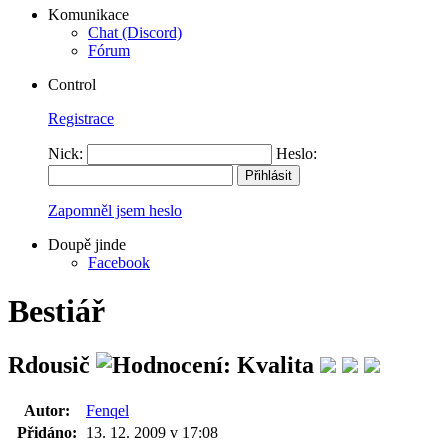
Komunikace
Chat (Discord)
Fórum
Control
Registrace
Nick:
Heslo:
Zapomněl jsem heslo
Doupě jinde
Facebook
Bestiář
Rdousič
Autor:
Fenqel
Přidáno:
13. 12. 2009 v 17:08