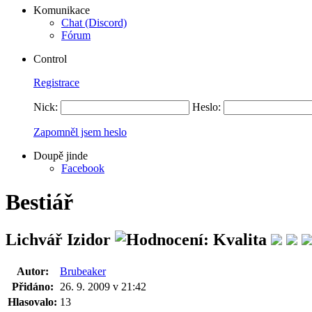
Komunikace
Chat (Discord)
Fórum
Control
Registrace
Nick:
Heslo:
Zapomněl jsem heslo
Doupě jinde
Facebook
Bestiář
Lichvář Izidor
Autor:
Brubeaker
Přidáno:
26. 9. 2009 v 21:42
Hlasovalo:
13