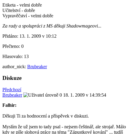
Etiketa - velmi dobře
Učitelství - dobře
Vypravěčství - velmi dobře
Za rady a spolupráci z MS děkuji Shadowmageovi...
Přidáno:
13. 1. 2009 v 10:12
Přečteno:
0
Hlasovalo:
13
author_nick:
Brubeaker
Diskuze
Předchozí
Brubeaker
18. 1. 2009 v 14:39:54
Falhir:
Děkuji Ti za hodnocení a příspěvek v diskuzi.
Myslím že už jsem to tady psal - nejsem češtinář, ale strojař. Málo
kdy se píše slohová práce na téma "Zápustkové kování" ... tudíš