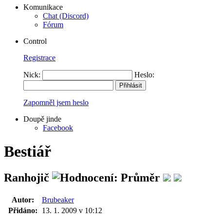
Komunikace
Chat (Discord)
Fórum
Control
Registrace
Nick:
Heslo:
Zapomněl jsem heslo
Doupě jinde
Facebook
Bestiář
Ranhojič
Autor:
Brubeaker
Přidáno:
13. 1. 2009 v 10:12