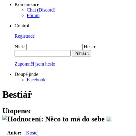
Komunikace
Chat (Discord)
Fórum
Control
Registrace
Nick:
Heslo:
Zapomněl jsem heslo
Doupě jinde
Facebook
Bestiář
Utopenec
Autor:
Kostej