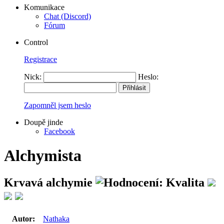
Komunikace
Chat (Discord)
Fórum
Control
Registrace
Nick:
Heslo:
Zapomněl jsem heslo
Doupě jinde
Facebook
Alchymista
Krvavá alchymie
Autor:
Nathaka