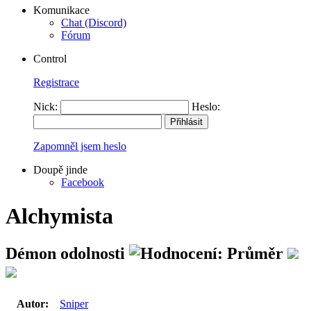
Komunikace
Chat (Discord)
Fórum
Control
Registrace
Nick:
Heslo:
Zapomněl jsem heslo
Doupě jinde
Facebook
Alchymista
Démon odolnosti
Autor:
Sniper