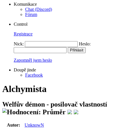
Komunikace
Chat (Discord)
Fórum
Control
Registrace
Nick:
Heslo:
Zapomněl jsem heslo
Doupě jinde
Facebook
Alchymista
Welfův démon - posilovač vlastností
Autor:
UnknowN