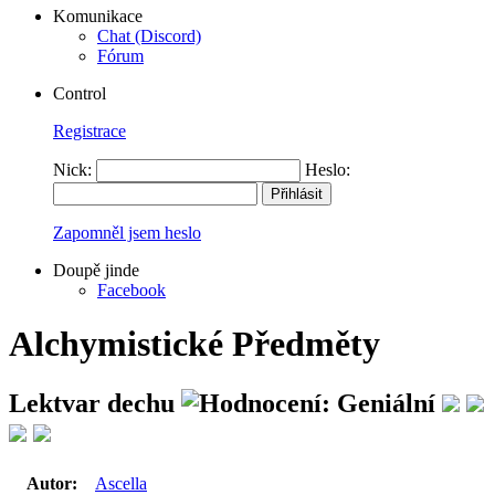
Komunikace
Chat (Discord)
Fórum
Control
Registrace
Nick:
Heslo:
Zapomněl jsem heslo
Doupě jinde
Facebook
Alchymistické Předměty
Lektvar dechu
Autor:
Ascella