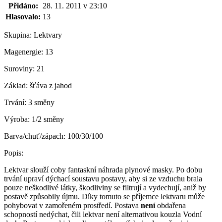
Přidáno:
28. 11. 2011 v 23:10
Hlasovalo:
13
Skupina:
Lektvary
Magenergie:
13
Suroviny:
21
Základ:
šťáva z jahod
Trvání:
3 směny
Výroba:
1/2 směny
Barva/chuť/zápach:
100/30/100
Popis:
Lektvar slouží coby fantaskní náhrada plynové masky. Po dobu
trvání upraví dýchací soustavu postavy, aby si ze vzduchu brala
pouze neškodlivé látky, škodliviny se filtrují a vydechují, aniž by
postavě způsobily újmu. Díky tomuto se příjemce lektvaru může
pohybovat v zamořeném prostředí. Postava
není
obdařena
schopností nedýchat, čili lektvar není alternativou kouzla Vodní