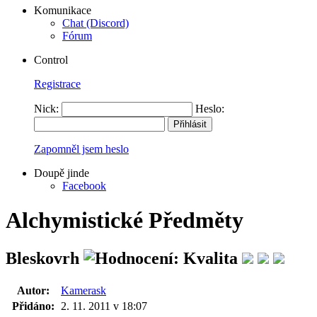
Komunikace
Chat (Discord)
Fórum
Control
Registrace
Nick:
Heslo:
Zapomněl jsem heslo
Doupě jinde
Facebook
Alchymistické Předměty
Bleskovrh
Autor:
Kamerask
Přidáno:
2. 11. 2011 v 18:07