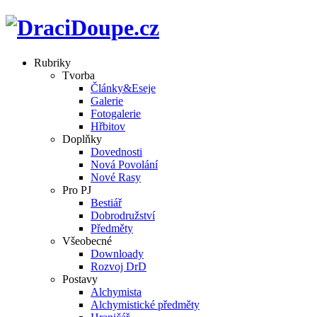
Rubriky
Tvorba
Články&Eseje
Galerie
Fotogalerie
Hřbitov
Doplňky
Dovednosti
Nová Povolání
Nové Rasy
Pro PJ
Bestiář
Dobrodružství
Předměty
Všeobecné
Downloady
Rozvoj DrD
Postavy
Alchymista
Alchymistické předměty