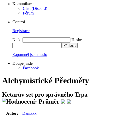
Komunikace
Chat (Discord)
Fórum
Control
Registrace
Nick:
Heslo:
Zapomněl jsem heslo
Doupě jinde
Facebook
Alchymistické Předměty
Ketarův set pro správného Trpa
Autor:
Danixxx