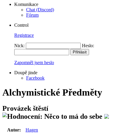
Komunikace
Chat (Discord)
Fórum
Control
Registrace
Nick:
Heslo:
Zapomněl jsem heslo
Doupě jinde
Facebook
Alchymistické Předměty
Provázek štěstí
Autor:
Hagen