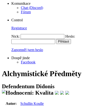
Komunikace
Chat (Discord)
Fórum
Control
Registrace
Nick:
Heslo:
Zapomněl jsem heslo
Doupě jinde
Facebook
Alchymistické Předměty
Defendentum Didonis
Autor:
Schullin Koulle