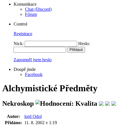
Komunikace
Chat (Discord)
Fórum
Control
Registrace
Nick:
Heslo:
Zapomněl jsem heslo
Doupě jinde
Facebook
Alchymistické Předměty
Nekroskop
Autor:
lord Odol
Přidáno:
11. 8. 2002 v 1:19