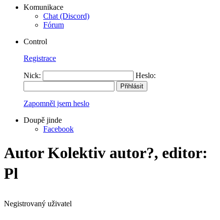
Komunikace
Chat (Discord)
Fórum
Control
Registrace
Nick:
Heslo:
Zapomněl jsem heslo
Doupě jinde
Facebook
Autor Kolektiv autor?, editor:
Pl
Negistrovaný uživatel