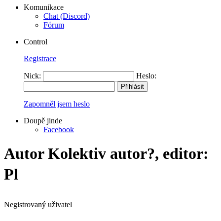
Komunikace
Chat (Discord)
Fórum
Control
Registrace
Nick:
Heslo:
Zapomněl jsem heslo
Doupě jinde
Facebook
Autor Kolektiv autor?, editor:
Pl
Negistrovaný uživatel