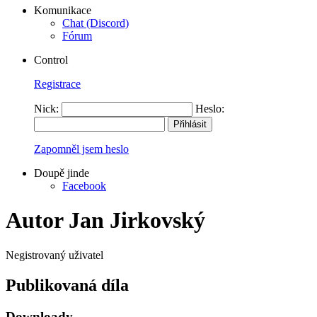
Komunikace
Chat (Discord)
Fórum
Control
Registrace
Nick:
Heslo:
Zapomněl jsem heslo
Doupě jinde
Facebook
Autor Jan Jirkovský
Negistrovaný uživatel
Publikovaná díla
Downloady