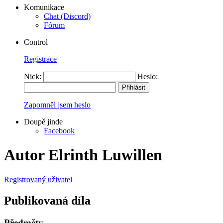
Komunikace
Chat (Discord)
Fórum
Control
Registrace
Nick:
Heslo:
Zapomněl jsem heslo
Doupě jinde
Facebook
Autor Elrinth Luwillen
Registrovaný uživatel
Publikovaná díla
Předměty