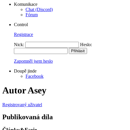
Komunikace
Chat (Discord)
Fórum
Control
Registrace
Nick:
Heslo:
Zapomněl jsem heslo
Doupě jinde
Facebook
Autor Asey
Registrovaný uživatel
Publikovaná díla
Články&Eseje