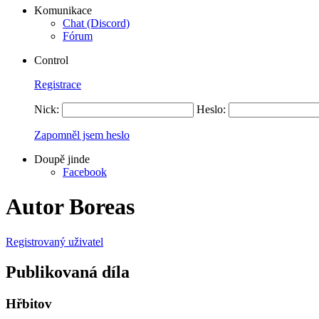
Komunikace
Chat (Discord)
Fórum
Control
Registrace
Nick:
Heslo:
Zapomněl jsem heslo
Doupě jinde
Facebook
Autor Boreas
Registrovaný uživatel
Publikovaná díla
Hřbitov