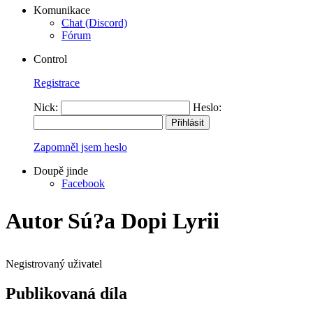
Komunikace
Chat (Discord)
Fórum
Control
Registrace
Nick:
Heslo:
Zapomněl jsem heslo
Doupě jinde
Facebook
Autor Sú?a Dopi Lyrii
Negistrovaný uživatel
Publikovaná díla