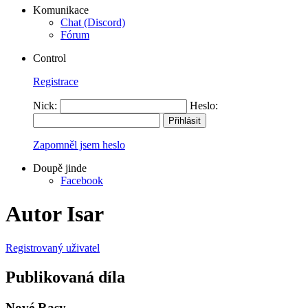
Komunikace
Chat (Discord)
Fórum
Control
Registrace
Nick:
Heslo:
Zapomněl jsem heslo
Doupě jinde
Facebook
Autor Isar
Registrovaný uživatel
Publikovaná díla
Nové Rasy