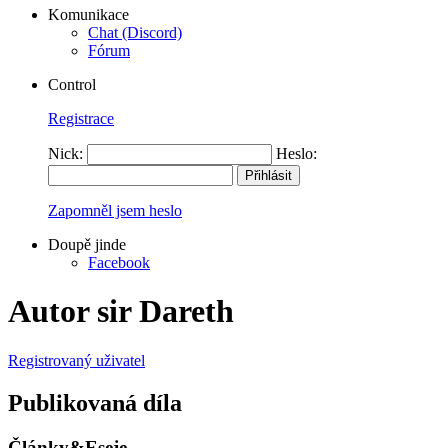
Komunikace
Chat (Discord)
Fórum
Control
Registrace
Nick:
Heslo:
Zapomněl jsem heslo
Doupě jinde
Facebook
Autor sir Dareth
Registrovaný uživatel
Publikovaná díla
Články&Eseje