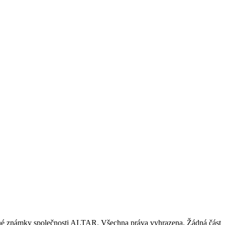
nné známky společnosti ALTAR. Všechna práva vyhrazena. Žádná část