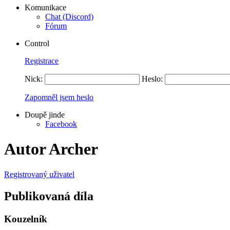
Komunikace
Chat (Discord)
Fórum
Control
Registrace
Nick:
Heslo:
Zapomněl jsem heslo
Doupě jinde
Facebook
Autor Archer
Registrovaný uživatel
Publikovaná díla
Kouzelník