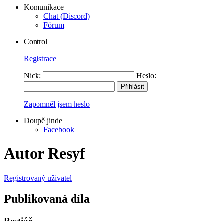
Komunikace
Chat (Discord)
Fórum
Control
Registrace
Nick:
Heslo:
Zapomněl jsem heslo
Doupě jinde
Facebook
Autor Resyf
Registrovaný uživatel
Publikovaná díla
Bestiář