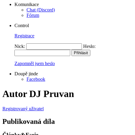
Komunikace
Chat (Discord)
Fórum
Control
Registrace
Nick:
Heslo:
Zapomněl jsem heslo
Doupě jinde
Facebook
Autor DJ Pruvan
Registrovaný uživatel
Publikovaná díla
Články&Eseje