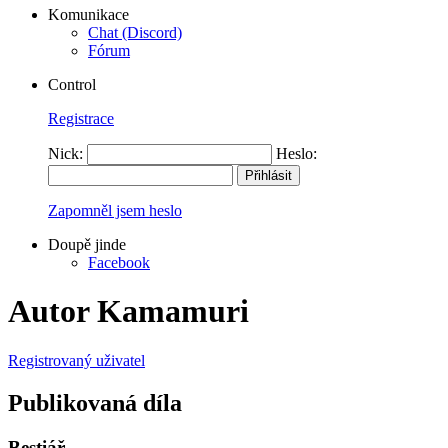
Komunikace
Chat (Discord)
Fórum
Control
Registrace
Nick:
Heslo:
Zapomněl jsem heslo
Doupě jinde
Facebook
Autor Kamamuri
Registrovaný uživatel
Publikovaná díla
Bestiář