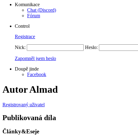
Komunikace
Chat (Discord)
Fórum
Control
Registrace
Nick:
Heslo:
Zapomněl jsem heslo
Doupě jinde
Facebook
Autor Almad
Registrovaný uživatel
Publikovaná díla
Články&Eseje